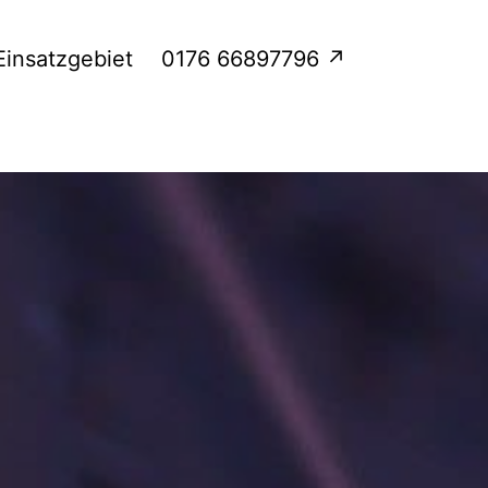
Einsatzgebiet
0176 66897796 ↗