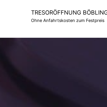
Zum
Inhalt
TRESORÖFFNUNG BÖBLIN
springen
Ohne Anfahrtskosten zum Festpreis