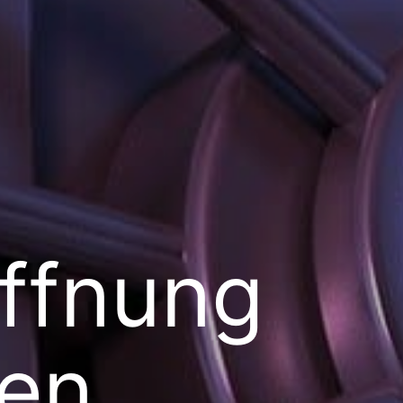
ffnung
gen